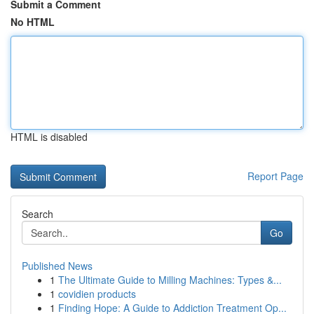
Submit a Comment
No HTML
HTML is disabled
Report Page
Search
Go
Published News
1
The Ultimate Guide to Milling Machines: Types &...
1
covidien products
1
Finding Hope: A Guide to Addiction Treatment Op...