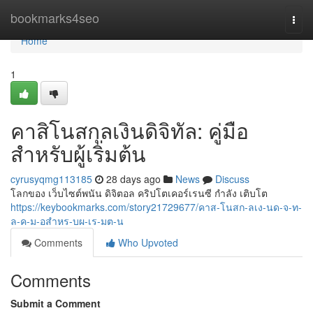
Home
bookmarks4seo
Togg
navi
Home
1
คาสิโนสกุลเงินดิจิทัล: คู่มือ
สำหรับผู้เริ่มต้น
cyrusyqmg113185
28 days ago
News
Discuss
โลกของ เว็บไซต์พนัน ดิจิตอล คริปโตเคอร์เรนซี กำลัง เติบโต
https://keybookmarks.com/story21729677/คาส-โนสก-ลเง-นด-จ-ท-
ล-ค-ม-อสำหร-บผ-เร-มต-น
Comments
Who Upvoted
Comments
Submit a Comment