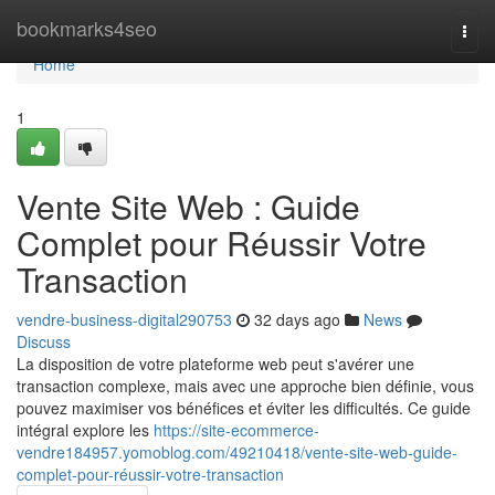
Home
bookmarks4seo
Togg
navi
Home
1
Vente Site Web : Guide
Complet pour Réussir Votre
Transaction
vendre-business-digital290753
32 days ago
News
Discuss
La disposition de votre plateforme web peut s'avérer une
transaction complexe, mais avec une approche bien définie, vous
pouvez maximiser vos bénéfices et éviter les difficultés. Ce guide
intégral explore les
https://site-ecommerce-
vendre184957.yomoblog.com/49210418/vente-site-web-guide-
complet-pour-réussir-votre-transaction