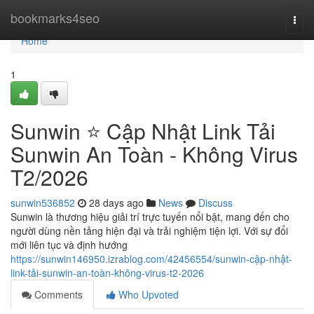
Home
bookmarks4seo
Togg
navi
Home
1
Sunwin ⭐️ Cập Nhật Link Tải
Sunwin An Toàn - Không Virus
T2/2026
sunwin536852
28 days ago
News
Discuss
Sunwin là thương hiệu giải trí trực tuyến nổi bật, mang đến cho
người dùng nền tảng hiện đại và trải nghiệm tiện lợi. Với sự đổi
mới liên tục và định hướng
https://sunwin146950.izrablog.com/42456554/sunwin-cập-nhật-
link-tải-sunwin-an-toàn-không-virus-t2-2026
Comments
Who Upvoted