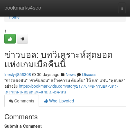
Home
bookmarks4seo
Togg
navi
Home
1
ข่าวบอล: บทวิเคราะห์สุดยอด
แห่งเกมเมื่อคืนนี้
ineslyrj856308
30 days ago
News
Discuss
"การแข่งขัน" "ค่ำคืนก่อน" สร้างความ ตื่นเต้น" ให้ แก่" แฟน "ฟุตบอล"
อย่างยิ่ง
https://bookmarkvids.com/story217704/ข-าวบอล-บทว-
เคราะห-ส-ดยอดแห-งเกมเม-อค-นน
Comments
Who Upvoted
Comments
Submit a Comment