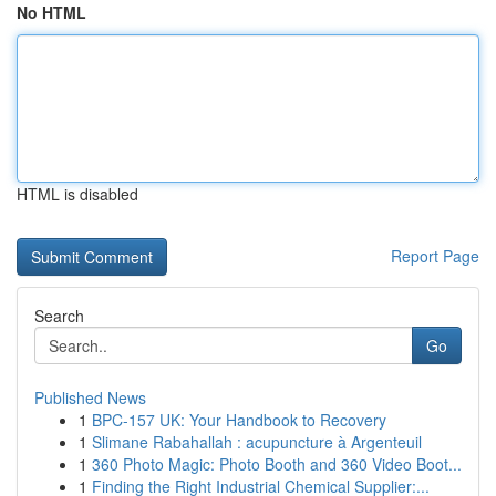
No HTML
HTML is disabled
Report Page
Search
Go
Published News
1
BPC-157 UK: Your Handbook to Recovery
1
Slimane Rabahallah : acupuncture à Argenteuil
1
360 Photo Magic: Photo Booth and 360 Video Boot...
1
Finding the Right Industrial Chemical Supplier:...