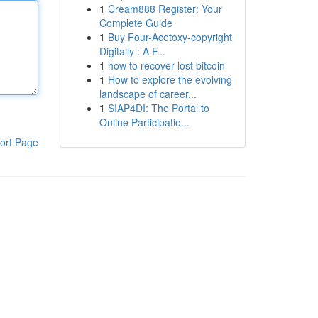
1
Cream888 Register: Your
Complete Guide
1
Buy Four-Acetoxy-copyright
Digitally : A F...
1
how to recover lost bitcoin
1
How to explore the evolving
landscape of career...
1
SIAP4DI: The Portal to
Online Participatio...
ort Page