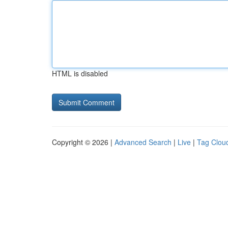
HTML is disabled
Copyright © 2026 |
Advanced Search
|
Live
|
Tag Clou