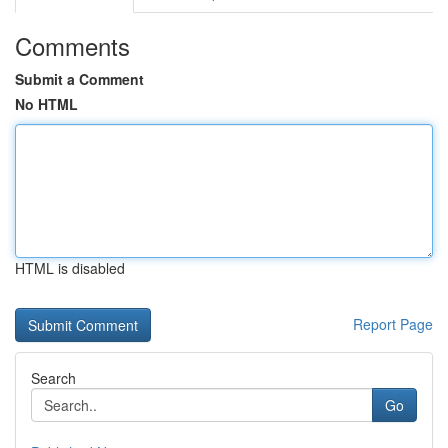
Comments
Submit a Comment
No HTML
HTML is disabled
Report Page
Search
Go