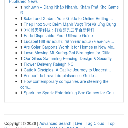
Published News
1
nohuwin – Đăng Nhập Nhanh, Khám Phá Kho Game
Đ...
1
8xbet and Xtabet: Your Guide to Online Betting ...
1
Thép Inox 304: Điểm Mạnh Vượt Trội và Ứng Dụng
1
918博天堂科技：打造领先云平台新标杆
1
Fade Disposable: Your Ultimate Guide
1
Lucabet168 ติดต่อเรา: วิธีการติดต่อและช่องทางช่...
1
Are Solar Carports Worth It for Homes in New Me...
1
Lawn Mowing Mt Kuring-Gai Strategies for Diffic...
1
Our Glass Swimming Fencing: Design & Security
1
Flower Delivery Raleigh NC
1
Catfolk Disciples: A Catlike Journey to Underst...
1
Acquérir le brevet de plaisance : Guide ...
1
How contemporary companies are steering the
com...
1
Spark the Spark: Entertaining Sex Games for Cou...
Copyright © 2026 |
Advanced Search
|
Live
|
Tag Cloud
|
Top