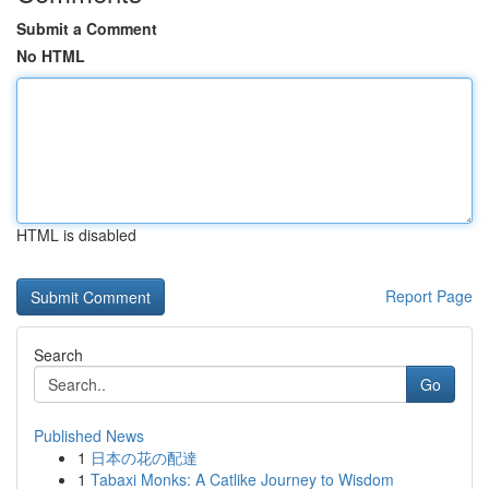
Submit a Comment
No HTML
HTML is disabled
Report Page
Search
Go
Published News
1
日本の花の配達
1
Tabaxi Monks: A Catlike Journey to Wisdom