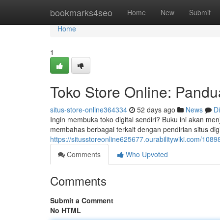
Home
bookmarks4seo
Home
New
Submit
Home
1
Toko Store Online: Pand
situs-store-online364334
52 days ago
News
D
Ingin membuka toko digital sendiri? Buku ini akan m
membahas berbagai terkait dengan pendirian situs digit
https://situsstoreonline625677.ourabilitywiki.com/1
Comments
Who Upvoted
Comments
Submit a Comment
No HTML