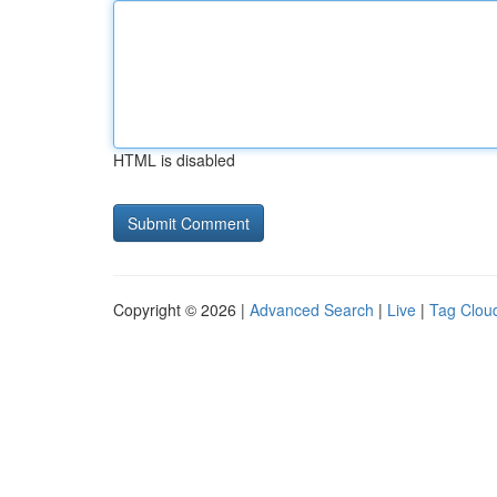
HTML is disabled
Copyright © 2026 |
Advanced Search
|
Live
|
Tag Clou