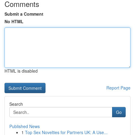
Comments
Submit a Comment
No HTML
HTML is disabled
Report Page
Search
Go
Published News
1
Top Sex Novelties for Partners UK: A Use...