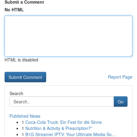
Submit a Comment
No HTML
HTML is disabled
Report Page
Search
Go
Published News
1
Coca-Cola Truck: Ein Fest für die Sinne
1
Nutrition & Activity & Prescription?”
1
B1G Streamer IPTV: Your Ultimate Media So...