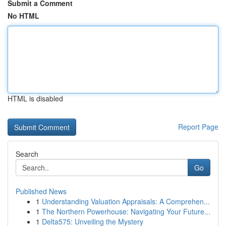
Submit a Comment
No HTML
HTML is disabled
Report Page
Search
Go
Published News
1
Understanding Valuation Appraisals: A Comprehen...
1
The Northern Powerhouse: Navigating Your Future...
1
Delta575: Unveiling the Mystery