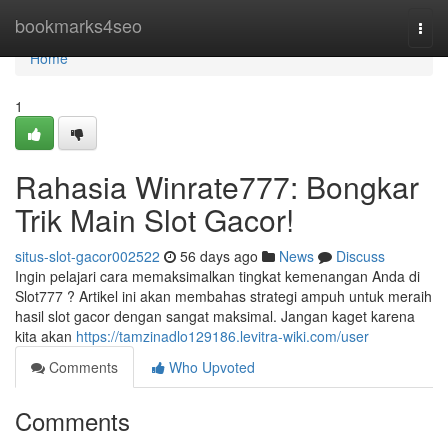
Home
bookmarks4seo
Togg
navi
Home
1
Rahasia Winrate777: Bongkar
Trik Main Slot Gacor!
situs-slot-gacor002522
56 days ago
News
Discuss
Ingin pelajari cara memaksimalkan tingkat kemenangan Anda di
Slot777 ? Artikel ini akan membahas strategi ampuh untuk meraih
hasil slot gacor dengan sangat maksimal. Jangan kaget karena
kita akan
https://tamzinadlo129186.levitra-wiki.com/user
Comments
Who Upvoted
Comments