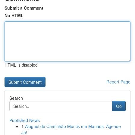
Submit a Comment
No HTML
HTML is disabled
Report Page
Search
Go
Published News
1
Aluguel de Caminhão Munck em Manaus: Agende
Já!