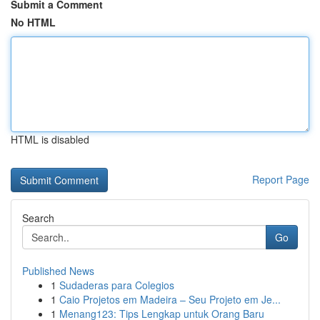
Submit a Comment
No HTML
HTML is disabled
Report Page
Search
Go
Published News
1
Sudaderas para Colegios
1
Caio Projetos em Madeira – Seu Projeto em Je...
1
Menang123: Tips Lengkap untuk Orang Baru