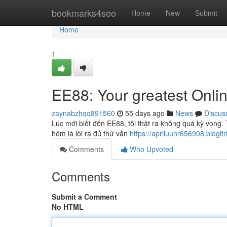
Home
bookmarks4seo
Home
New
Submit
Home
1
EE88: Your greatest Onli
zaynabzhqq891560
55 days ago
News
Discus
Lúc mới biết đến EE88, tôi thật ra không quá kỳ vọng. 
hôm là lòi ra đủ thứ vấn
https://apriluunr656908.blogi
Comments
Who Upvoted
Comments
Submit a Comment
No HTML