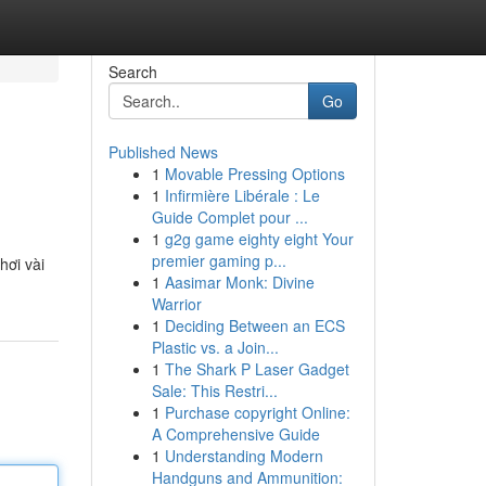
Search
Go
Published News
1
Movable Pressing Options
1
Infirmière Libérale : Le
Guide Complet pour ...
1
g2g game eighty eight Your
premier gaming p...
hơi vài
1
Aasimar Monk: Divine
Warrior
1
Deciding Between an ECS
Plastic vs. a Join...
1
The Shark P Laser Gadget
Sale: This Restri...
1
Purchase copyright Online:
A Comprehensive Guide
1
Understanding Modern
Handguns and Ammunition: