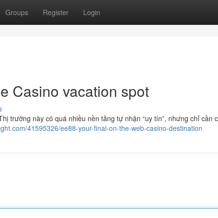
Groups
Register
Login
ne Casino vacation spot
s
Thị trường này có quá nhiều nền tảng tự nhận “uy tín”, nhưng chỉ cần c
tright.com/41595326/ee88-your-final-on-the-web-casino-destination