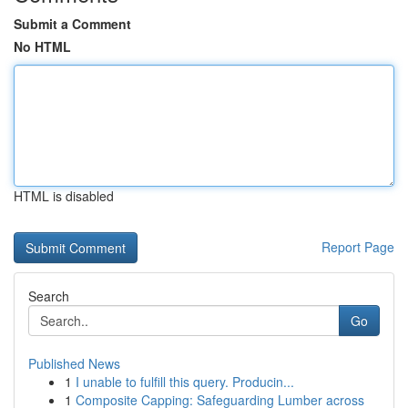
Submit a Comment
No HTML
HTML is disabled
Report Page
Search
Go
Published News
1
I unable to fulfill this query. Producin...
1
Composite Capping: Safeguarding Lumber across