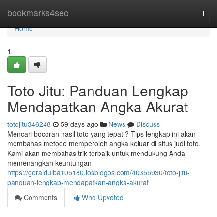
Home
bookmarks4seo
Togg
navi
Home
1
Toto Jitu: Panduan Lengkap
Mendapatkan Angka Akurat
totojitu346248
59 days ago
News
Discuss
Mencari bocoran hasil toto yang tepat ? Tips lengkap ini akan
membahas metode memperoleh angka keluar di situs judi toto.
Kami akan membahas trik terbaik untuk mendukung Anda
memenangkan keuntungan
https://geraldulba105180.losblogos.com/40355930/toto-jitu-
panduan-lengkap-mendapatkan-angka-akurat
Comments
Who Upvoted