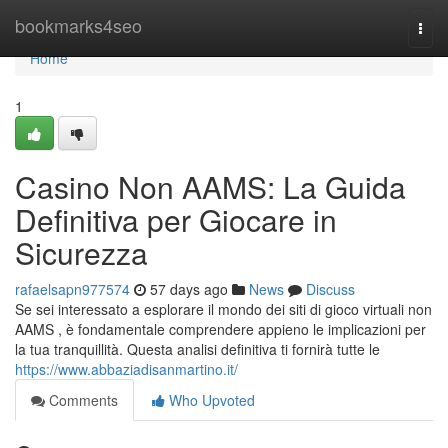
Home
bookmarks4seo
Togg
navi
Home
1
Casino Non AAMS: La Guida
Definitiva per Giocare in
Sicurezza
rafaelsapn977574
57 days ago
News
Discuss
Se sei interessato a esplorare il mondo dei siti di gioco virtuali non
AAMS , è fondamentale comprendere appieno le implicazioni per
la tua tranquillità. Questa analisi definitiva ti fornirà tutte le
https://www.abbaziadisanmartino.it/
Comments
Who Upvoted