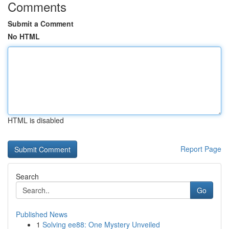
Comments
Submit a Comment
No HTML
HTML is disabled
Report Page
Search
Go
Published News
1
Solving ee88: One Mystery Unveiled