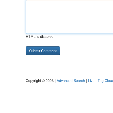
HTML is disabled
Copyright © 2026 |
Advanced Search
|
Live
|
Tag Clou