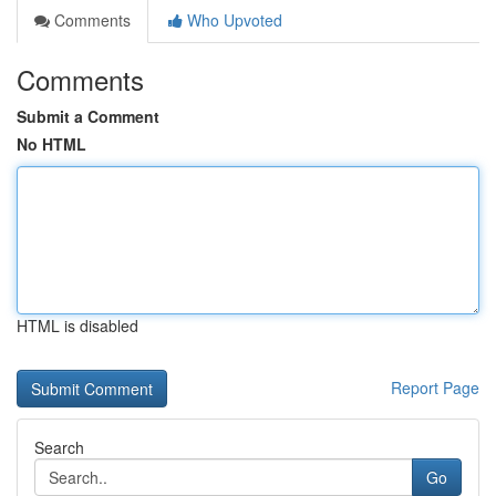
Comments
Who Upvoted
Comments
Submit a Comment
No HTML
HTML is disabled
Report Page
Search
Go