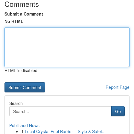
Comments
Submit a Comment
No HTML
HTML is disabled
Report Page
Search
Go
Published News
1
Local Crystal Pool Barrier – Style & Safet...