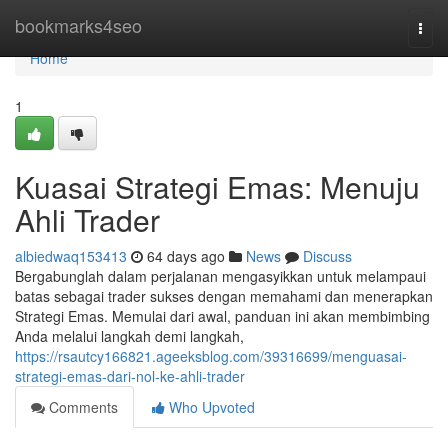
Home
bookmarks4seo
Togg
navi
Home
1
Kuasai Strategi Emas: Menuju
Ahli Trader
albiedwaq153413
64 days ago
News
Discuss
Bergabunglah dalam perjalanan mengasyikkan untuk melampaui
batas sebagai trader sukses dengan memahami dan menerapkan
Strategi Emas. Memulai dari awal, panduan ini akan membimbing
Anda melalui langkah demi langkah,
https://rsautcy166821.ageeksblog.com/39316699/menguasai-
strategi-emas-dari-nol-ke-ahli-trader
Comments
Who Upvoted