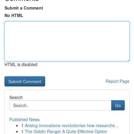
Submit a Comment
No HTML
HTML is disabled
Report Page
Search
Go
Published News
1
Arising innovations revolutionise how researche...
1
The Goblin Ranger A Quite Effective Option