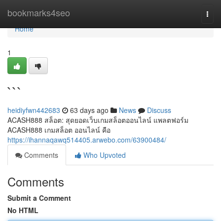
Home
bookmarks4seo
Togg
navi
Home
1
```
heidiyfwn442683
63 days ago
News
Discuss
ACASH888 สล็อต: สุดยอดเว็บเกมสล็อตออนไลน์ แพลตฟอร์ม
ACASH888 เกมสล็อต ออนไลน์ คือ
https://ihannaqawq514405.arwebo.com/63900484/
Comments
Who Upvoted
Comments
Submit a Comment
No HTML