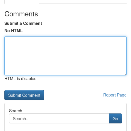
Comments
Submit a Comment
No HTML
HTML is disabled
Report Page
Search
Go