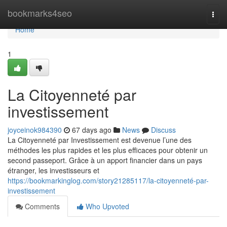
Home
bookmarks4seo
Togg
navi
Home
1
La Citoyenneté par
investissement
joyceinok984390
67 days ago
News
Discuss
La Citoyenneté par Investissement est devenue l’une des
méthodes les plus rapides et les plus efficaces pour obtenir un
second passeport. Grâce à un apport financier dans un pays
étranger, les investisseurs et
https://bookmarkinglog.com/story21285117/la-citoyenneté-par-
investissement
Comments
Who Upvoted