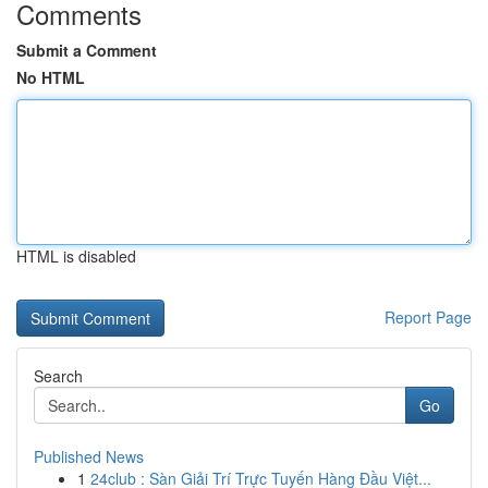
Comments
Submit a Comment
No HTML
HTML is disabled
Report Page
Search
Go
Published News
1
24club : Sàn Giải Trí Trực Tuyến Hàng Đầu Việt...