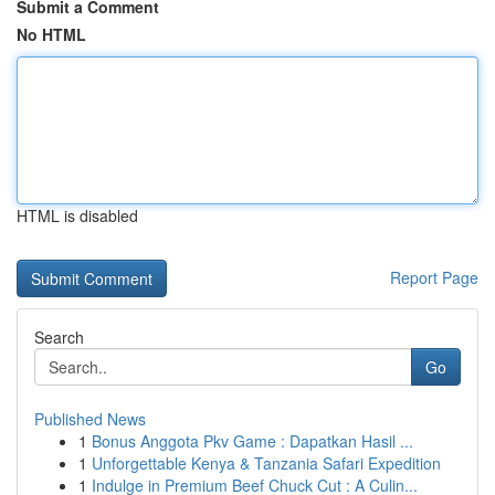
Submit a Comment
No HTML
HTML is disabled
Report Page
Search
Go
Published News
1
Bonus Anggota Pkv Game : Dapatkan Hasil ...
1
Unforgettable Kenya & Tanzania Safari Expedition
1
Indulge in Premium Beef Chuck Cut : A Culin...