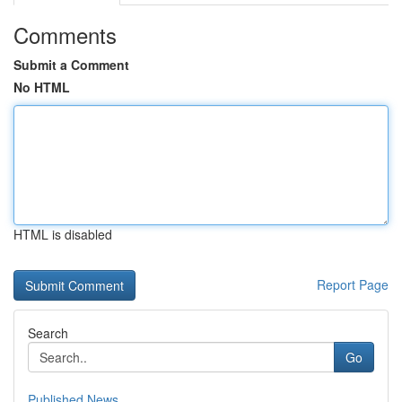
Comments
Submit a Comment
No HTML
HTML is disabled
Report Page
Search
Go
Published News