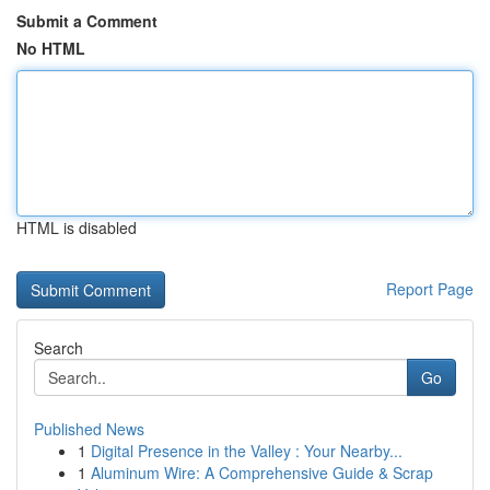
Submit a Comment
No HTML
HTML is disabled
Report Page
Search
Go
Published News
1
Digital Presence in the Valley : Your Nearby...
1
Aluminum Wire: A Comprehensive Guide & Scrap