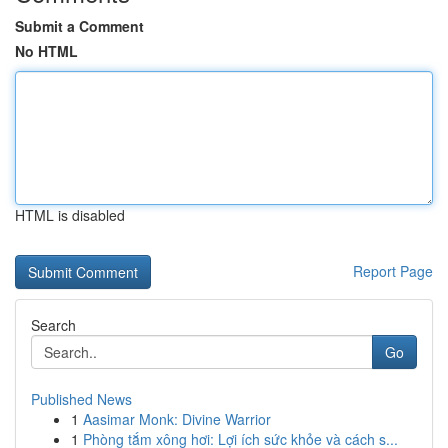
Submit a Comment
No HTML
HTML is disabled
Report Page
Search
Go
Published News
1
Aasimar Monk: Divine Warrior
1
Phòng tắm xông hơi: Lợi ích sức khỏe và cách s...