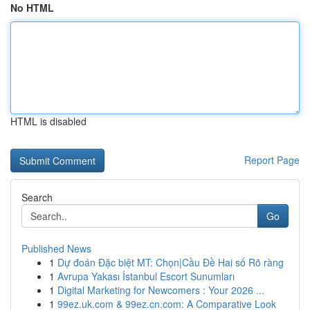
No HTML
HTML is disabled
Report Page
Search
Go
Published News
1
Dự đoán Đặc biệt MT: Chọn|Cầu Đề Hai số Rõ ràng
1
Avrupa Yakası İstanbul Escort Sunumları
1
Digital Marketing for Newcomers : Your 2026 ...
1
99ez.uk.com & 99ez.cn.com: A Comparative Look