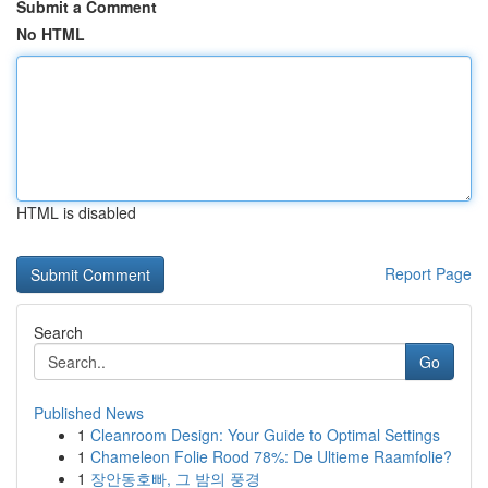
Submit a Comment
No HTML
HTML is disabled
Report Page
Search
Go
Published News
1
Cleanroom Design: Your Guide to Optimal Settings
1
Chameleon Folie Rood 78%: De Ultieme Raamfolie?
1
장안동호빠, 그 밤의 풍경