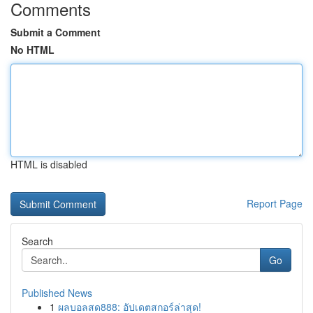
Comments
Submit a Comment
No HTML
HTML is disabled
Report Page
Search
Go
Published News
1
ผลบอลสด888: อัปเดตสกอร์ล่าสุด!