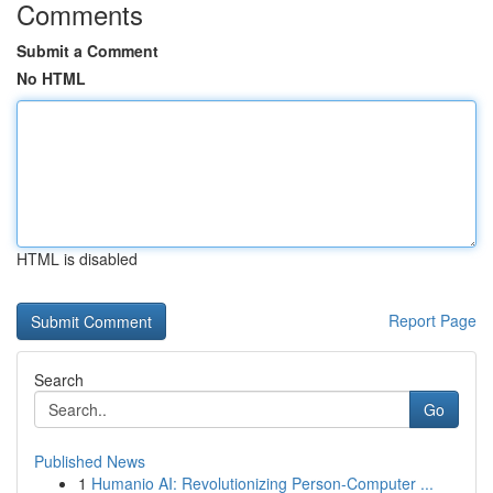
Comments
Submit a Comment
No HTML
HTML is disabled
Report Page
Search
Go
Published News
1
Humanio AI: Revolutionizing Person-Computer ...