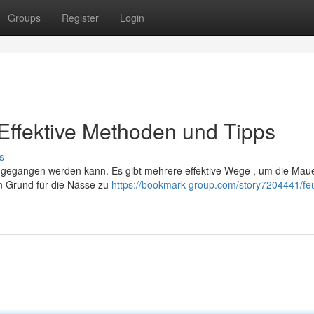
Groups
Register
Login
Effektive Methoden und Tipps
s
angegangen werden kann. Es gibt mehrere effektive Wege , um die Mau
n Grund für die Nässe zu
https://bookmark-group.com/story7204441/fe