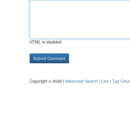
HTML is disabled
Copyright © 2026 |
Advanced Search
|
Live
|
Tag Clou