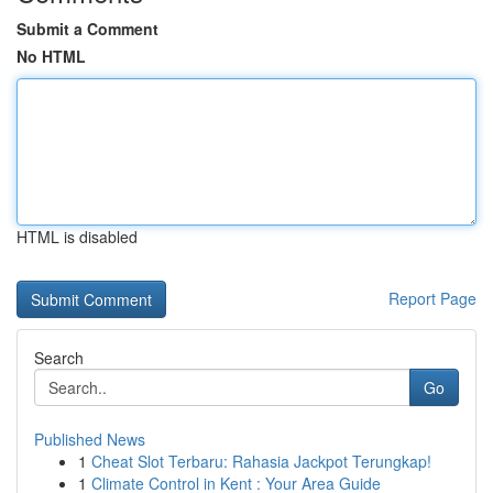
Submit a Comment
No HTML
HTML is disabled
Report Page
Search
Go
Published News
1
Cheat Slot Terbaru: Rahasia Jackpot Terungkap!
1
Climate Control in Kent : Your Area Guide