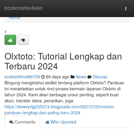
Home
bookmarks4seo
Togg
navi
Home
1
Olxtoto: Tutorial Lengkap dan
Terbaru 2024
ezekielrkhv988759
80 days ago
News
Discuss
Bingung mengetahui sedikit tentang platform Olxtoto? Panduan
ini menjelaskan untuk rinci proses bermain layanan Olxtoto di
tahun 2024. Kami akan berbagai unsur penting, seperti buat
akun, transfer dana, penarikan, juga
https://deweyrljg235374.blogpostie.com/62215725/olxtoto-
panduan-lengkap-dan-paling-baru-2024
Comments
Who Upvoted