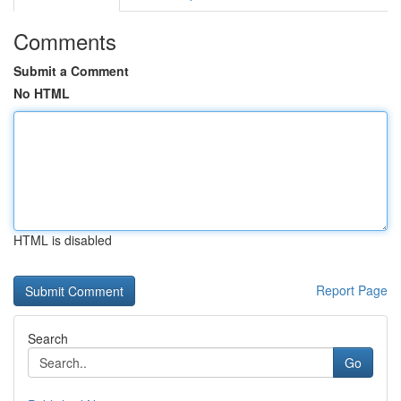
Comments
Submit a Comment
No HTML
HTML is disabled
Report Page
Search
Go