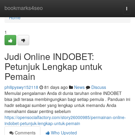
Home
bookmarks4seo
Togg
navi
Home
1
Judi Online INDOBET:
Petunjuk Lengkap untuk
Pemain
philipyswy152118
81 days ago
News
Discuss
Memulai pengalaman Anda di dunia taruhan online INDOBET
bisa jadi terasa membingungkan bagi setiap pemula . Panduan ini
hadir sebagai sumber yang lengkap untuk memandu Anda
memahami dasar penting sebelum
https://opensocialfactory.com/story26000985/permainan-online-
indobet-petunjuk-lengkap-untuk-pemain
Comments
Who Upvoted