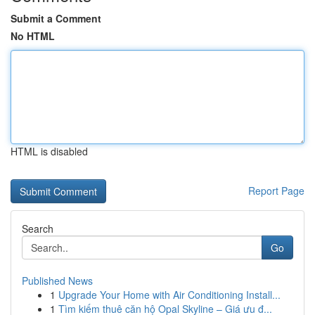
Submit a Comment
No HTML
HTML is disabled
Report Page
Search
Go
Published News
1
Upgrade Your Home with Air Conditioning Install...
1
Tìm kiếm thuê căn hộ Opal Skyline – Giá ưu đ...