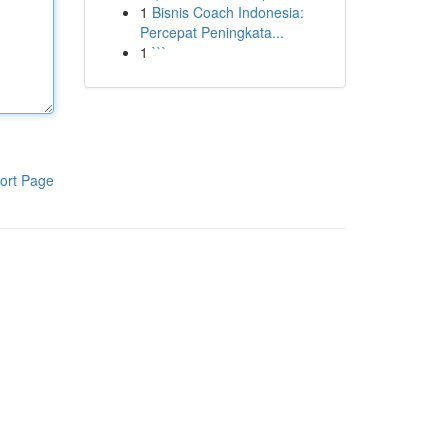
1
Bisnis Coach Indonesia:
Percepat Peningkata...
1
```
ort Page