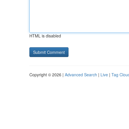
HTML is disabled
Copyright © 2026 |
Advanced Search
|
Live
|
Tag Clou