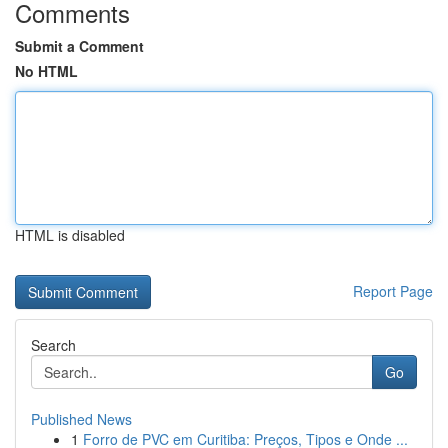
Comments
Submit a Comment
No HTML
HTML is disabled
Report Page
Search
Go
Published News
1
Forro de PVC em Curitiba: Preços, Tipos e Onde ...