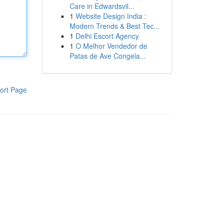
Care in Edwardsvil...
1
Website Design India :
Modern Trends & Best Tec...
1
Delhi Escort Agency
1
O Melhor Vendedor de
Patas de Ave Congela...
ort Page