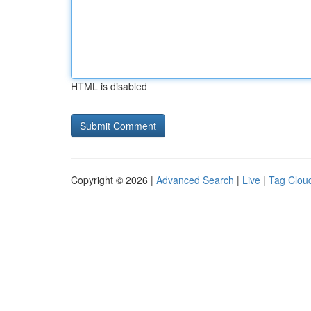
HTML is disabled
Copyright © 2026 |
Advanced Search
|
Live
|
Tag Clou