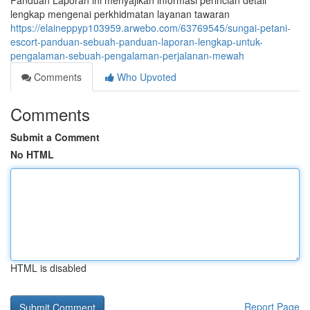
Panduan Laporan ini menyajikan informasi perincian detail
lengkap mengenai perkhidmatan layanan tawaran
https://elaineppyp103959.arwebo.com/63769545/sungai-petani-
escort-panduan-sebuah-panduan-laporan-lengkap-untuk-
pengalaman-sebuah-pengalaman-perjalanan-mewah
Comments
Who Upvoted
Comments
Submit a Comment
No HTML
HTML is disabled
Report Page