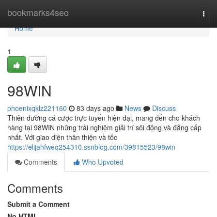
Home
bookmarks4seo
Togg
navi
Home
1
98WIN
phoenixqklz221160
83 days ago
News
Discuss
Thiên đường cá cược trực tuyến hiện đại, mang đến cho khách
hàng tại 98WIN những trải nghiệm giải trí sôi động và đẳng cấp
nhất. Với giao diện thân thiện và tốc
https://elijahfweq254310.ssnblog.com/39815523/98win
Comments
Who Upvoted
Comments
Submit a Comment
No HTML