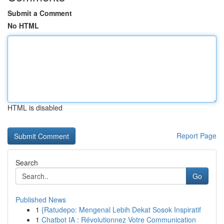
Submit a Comment
No HTML
HTML is disabled
Report Page
Search
Go
Published News
1
{Ratudepo: Mengenal Lebih Dekat Sosok Inspiratif
1
Chatbot IA : Révolutionnez Votre Communication