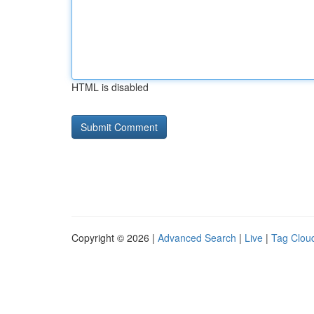
HTML is disabled
Copyright © 2026 |
Advanced Search
|
Live
|
Tag Clou