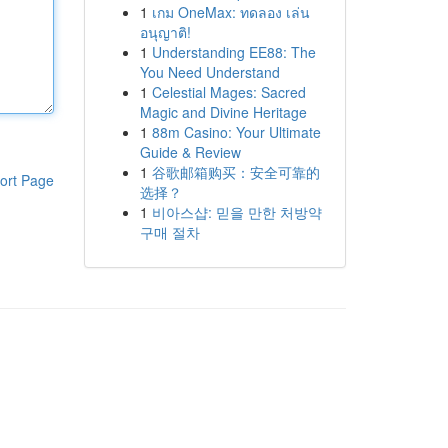
1
เกม OneMax: ทดลอง เล่น
อนุญาติ!
1
Understanding EE88: The
You Need Understand
1
Celestial Mages: Sacred
Magic and Divine Heritage
1
88m Casino: Your Ultimate
Guide & Review
1
谷歌邮箱购买：安全可靠的
ort Page
选择？
1
비아스샵: 믿을 만한 처방약
구매 절차