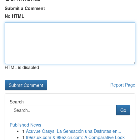
Submit a Comment
No HTML
HTML is disabled
Report Page
Search
Go
Published News
1
Acuvue Oasys: La Sensación una Disfrutas en...
1
99ez.uk.com & 99ez.cn.com: A Comparative Look