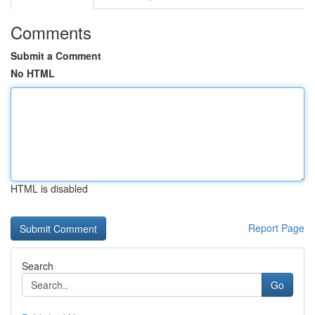
Comments
Submit a Comment
No HTML
HTML is disabled
Report Page
Search
Go