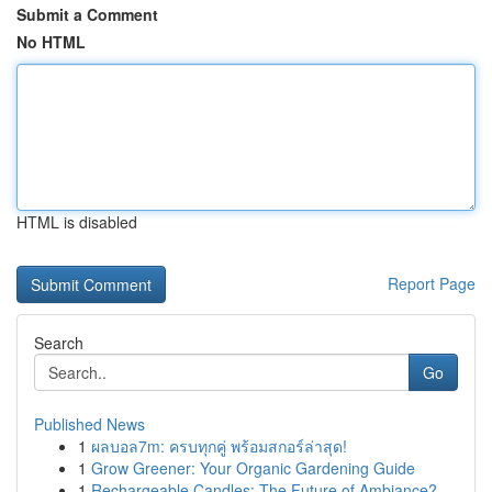
Submit a Comment
No HTML
HTML is disabled
Report Page
Search
Go
Published News
1
ผลบอล7m: ครบทุกคู่ พร้อมสกอร์ล่าสุด!
1
Grow Greener: Your Organic Gardening Guide
1
Rechargeable Candles: The Future of Ambiance?